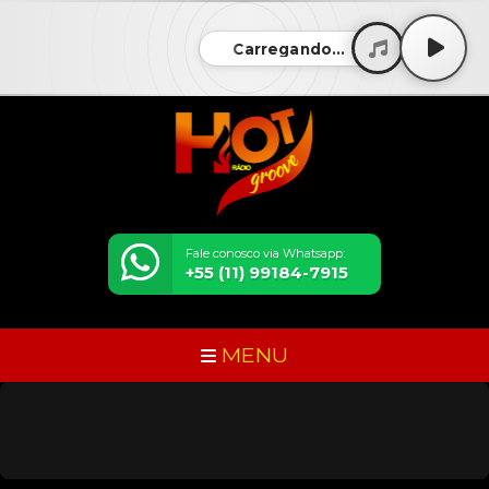
Carregando...
Fale conosco via Whatsapp:
+55 (11) 99184-7915
MENU