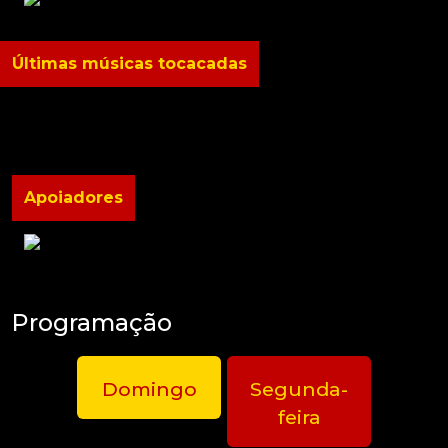
Últimas músicas tocacadas
Apoiadores
Programação
Domingo
Segunda-
feira