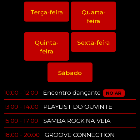
Terça-feira
Quarta-
feira
Quinta-
Sexta-feira
feira
Sábado
Encontro dançante
10:00 - 12:00
NO AR
13:00 - 14:00
PLAYLIST DO OUVINTE
15:00 - 17:00
SAMBA ROCK NA VEIA
18:00 - 20:00
GROOVE CONNECTION