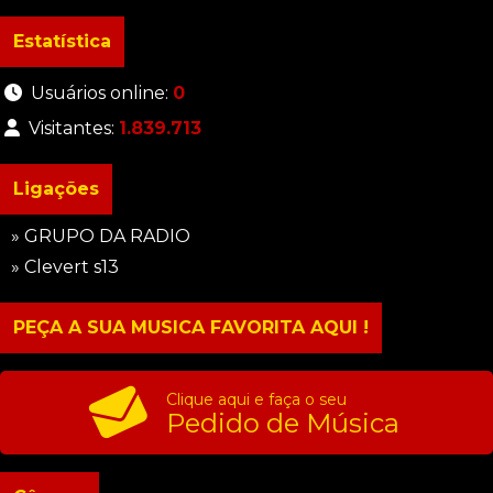
Estatística
Usuários online:
0
Visitantes:
1.839.713
Ligações
» GRUPO DA RADIO
» Clevert s13
PEÇA A SUA MUSICA FAVORITA AQUI !
Clique aqui e faça o seu
Pedido de Música