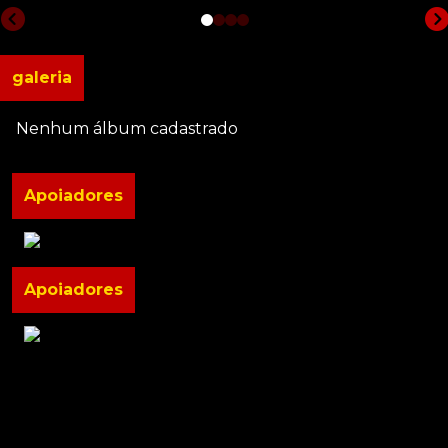
galeria
Nenhum álbum cadastrado
Apoiadores
Apoiadores