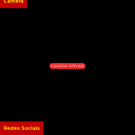
Câmera
CAMERA OFFLINE
Redes Sociais