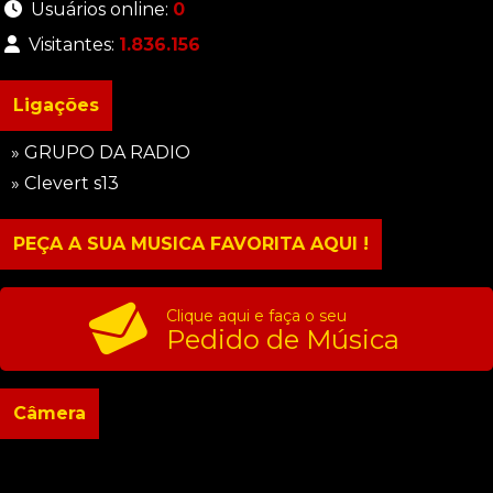
Usuários online:
0
Visitantes:
1.836.156
Ligações
» GRUPO DA RADIO
» Clevert s13
PEÇA A SUA MUSICA FAVORITA AQUI !
Clique aqui e faça o seu
Pedido de Música
Câmera