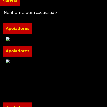
galeria
Nenhum álbum cadastrado
Apoiadores
Apoiadores