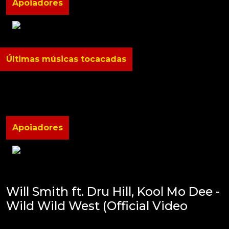
Apoiadores
Últimas músicas tocacadas
Apoiadores
Will Smith ft. Dru Hill, Kool Mo Dee -
Wild Wild West (Official Video