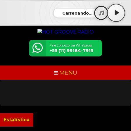
Carregando...
Fale conosco via Whatsapp:
+55 (11) 99184-7915
MENU
Estatística