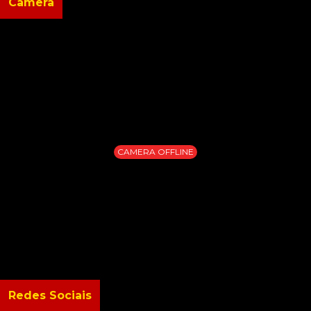
Câmera
CAMERA OFFLINE
Redes Sociais