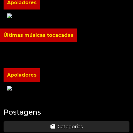
Apoiadores
Últimas músicas tocacadas
Apoiadores
Postagens
Categorias