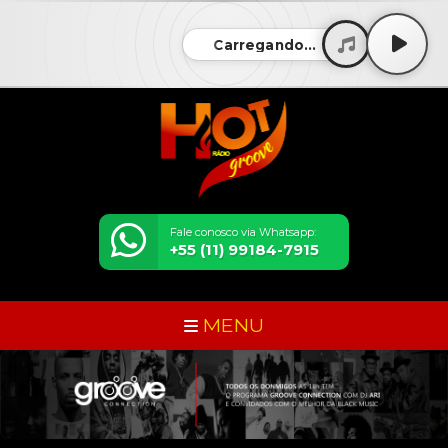
Carregando...
Fale conosco via Whatsapp:
+55 (11) 99184-7915
MENU