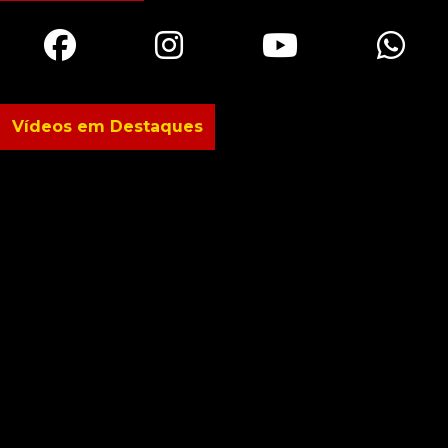
Vídeos em Destaques