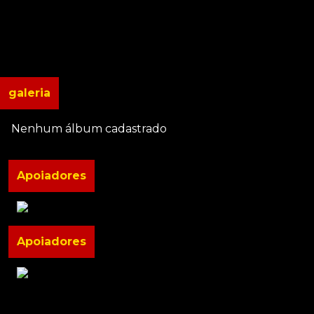
galeria
Nenhum álbum cadastrado
Apoiadores
Apoiadores