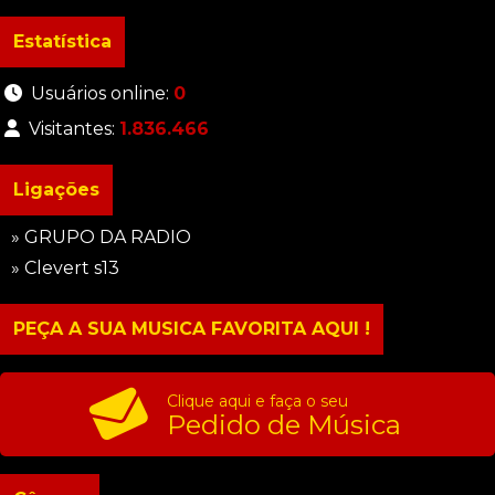
Estatística
Usuários online:
0
Visitantes:
1.836.466
Ligações
» GRUPO DA RADIO
» Clevert s13
PEÇA A SUA MUSICA FAVORITA AQUI !
Clique aqui e faça o seu
Pedido de Música